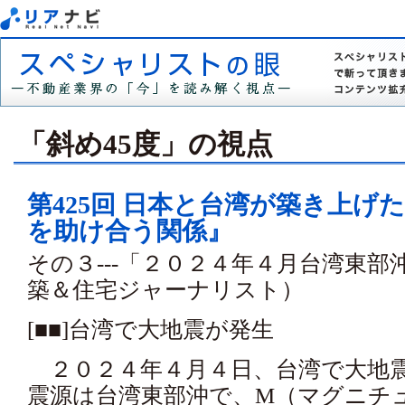
「斜め45度」の視点
第425回 日本と台湾が築き上げ
を助け合う関係』
その３---「２０２４年４月台湾東部
築＆住宅ジャーナリスト）
[■■]台湾で大地震が発生
２０２４年４月４日、台湾で大地
震源は台湾東部沖で、M（マグニチュ