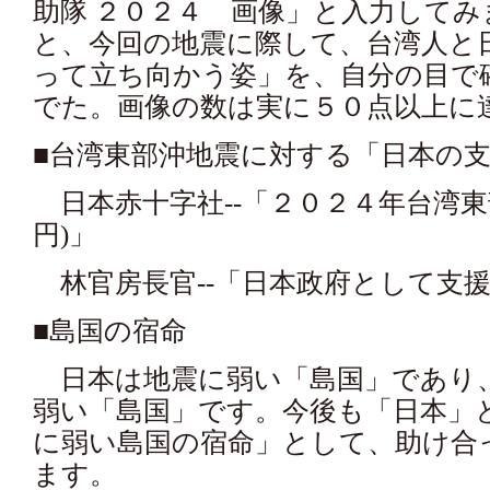
助隊 ２０２４ 画像」と入力して
と、今回の地震に際して、台湾人と
って立ち向かう姿」を、自分の目で
でた。画像の数は実に５０点以上に
■台湾東部沖地震に対する「日本の
日本赤十字社--「２０２４年台湾東
円)」
林官房長官--「日本政府として支
■島国の宿命
日本は地震に弱い「島国」であり
弱い「島国」です。今後も「日本」
に弱い島国の宿命」として、助け合
ます。