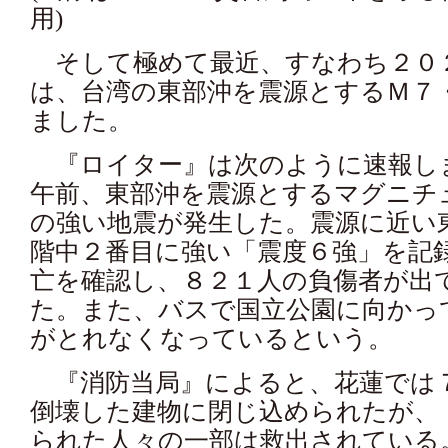
用)
そして極めて最近、すなわち２０
は、台湾の東部沖を震源とするＭ７
ました。
『ロイター』は次のように速報し
午前、東部沖を震源とするマグニチ
の強い地震が発生した。震源に近い
階中２番目に強い「震度６強」を記
亡を確認し、８２１人の負傷者が出
た。また、バスで国立公園に向かっ
がとれなくなっているという。
『消防当局』によると、花蓮では
倒壊した建物に閉じ込められたが、
られた人々の一部は救出されている