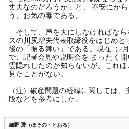
丈夫なのだろうか」と、 不安にか
う。お気の毒である。
そして、声を大にしなければなら
スの川尻増夫代表取締役をはじめと
後の「振る舞い」である。現在（2月
で、記者会見や説明会を まったく
雲隠れしたのか知らないが、これほ
見たことがない。
（注）破産問題の経緯に関しては、
版などを参考にした。
細野 透（ほその・とおる）