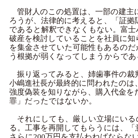
管財人のこの処置は、一部の建主
ろうが、法律的に考えると、「証拠
であると解釈できなくもない。富士
破産を検討していることを社員に知
を集金させていた可能性もあるのだ
う根拠が弱くなってしまうからであ
振り返ってみると、姉歯事件の裁
小嶋進社長が最終的に問われたのは
強度偽装を知りながら、購入代金を
罪」だったではないか。
それにしても、厳しい立場にいる
る。工事を再開してもらうには、「
さらに200万円を支払わねばならな