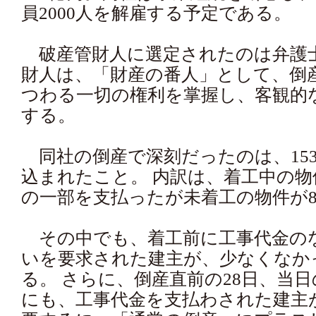
員2000人を解雇する予定である。
破産管財人に選定されたのは弁護
財人は、「財産の番人」として、倒産
つわる一切の権利を掌握し、客観的
する。
同社の倒産で深刻だったのは、153
込まれたこと。 内訳は、着工中の物
の一部を支払ったが未着工の物件が8
その中でも、着工前に工事代金のな
いを要求された建主が、少なくなか
る。 さらに、倒産直前の28日、当日
にも、工事代金を支払わされた建主