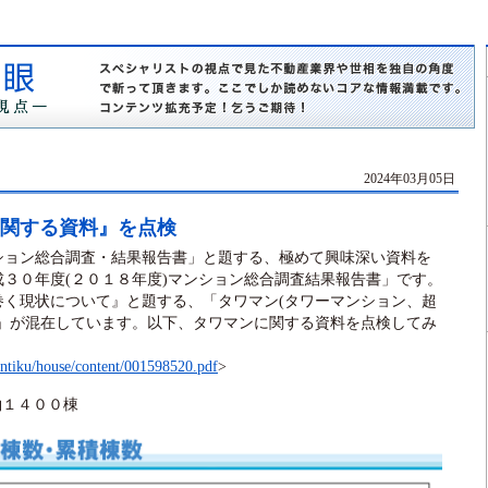
2024年03月05日
に関する資料』を点検
ョン総合調査・結果報告書」と題する、極めて興味深い資料を
３０年度(２０１８年度)マンション総合調査結果報告書」です。
巻く現状について』と題する、「タワマン(タワーマンション、超
料」が混在しています。以下、タワマンに関する資料を点検してみ
entiku/house/content/001598520.pdf
>
約１４００棟