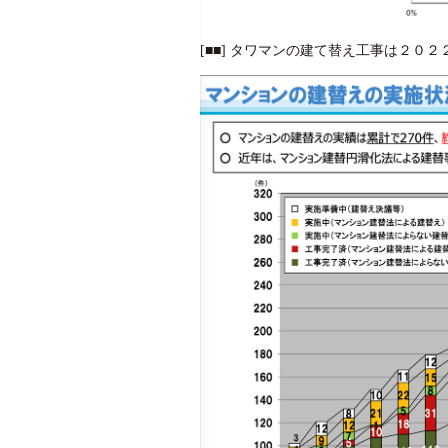
[■■] タワマンの建て替え工事は２０