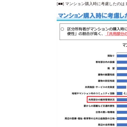
[■■] マンション購入時に考慮したの