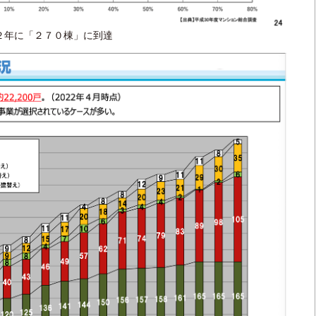
２２年に「２７０棟」に到達