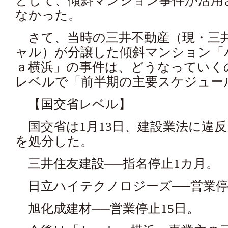
として、傾斜マンション事件が活用
なかった。
さて、当時の三井不動産（現・三
ャル）が分譲した傾斜マンション「
ａ横浜」の事件は、どうなっていく
レベルで「前半期の主要スケジュー
【国交省レベル】
国交省は1月13日、建設業法に違反
を処分した。
三井住友建設──指名停止1カ月。
日立ハイテクノロジーズ──営業停
旭化成建材──営業停止15日。