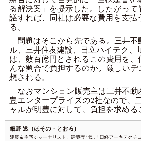
る解決案」を提示した。したがって
議すれば、同社は必要な費用を支払
る。
問題はそこから先である。三井不
ル、三井住友建設、日立ハイテク、
は、数百億円とされるこの費用を、
んな割合で負担するのか。厳しいデ
想される。
なおマンション販売主は三井不動
豊エンタープライズの2社なので、
ャルが明豊に対して、負担を求める
細野 透（ほその・とおる）
建築＆住宅ジャーナリスト。建築専門誌「日経アーキテクチ