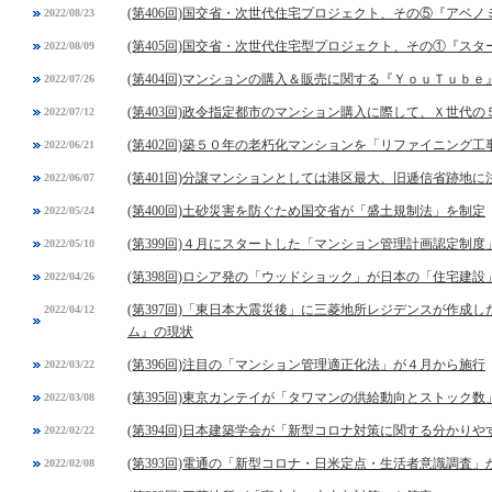
(第406回)国交省・次世代住宅プロジェクト、その⑤『アベ
2022/08/23
(第405回)国交省・次世代住宅型プロジェクト、その①『スタ
2022/08/09
(第404回)マンションの購入＆販売に関する『ＹｏｕＴｕｂ
2022/07/26
(第403回)政令指定都市のマンション購入に際して、Ｘ世代
2022/07/12
(第402回)築５０年の老朽化マンションを「リファイニング工
2022/06/21
(第401回)分譲マンションとしては港区最大、旧逓信省跡地
2022/06/07
(第400回)土砂災害を防ぐため国交省が「盛土規制法」を制定
2022/05/24
(第399回)４月にスタートした「マンション管理計画認定制
2022/05/10
(第398回)ロシア発の「ウッドショック」が日本の「住宅建設
2022/04/26
(第397回)「東日本大震災後」に三菱地所レジデンスが作成
2022/04/12
ム』の現状
(第396回)注目の「マンション管理適正化法」が４月から施行
2022/03/22
(第395回)東京カンテイが「タワマンの供給動向とストック数
2022/03/08
(第394回)日本建築学会が「新型コロナ対策に関する分かりや
2022/02/22
(第393回)電通の「新型コロナ・日米定点・生活者意識調査」
2022/02/08