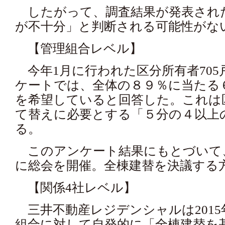
したがって、調査結果が発表され
が不十分」と判断される可能性がな
【管理組合レベル】
今年1月に行われた区分所有者705
ケートでは、全体の８９％に当たる
を希望していると回答した。これは
て替えに必要とする「５分の４以上
る。
このアンケート結果にもとづいて、
に総会を開催。全棟建替を決議する
【関係4社レベル】
三井不動産レジデンシャルは2015年
組合に対して自発的に「全棟建替を