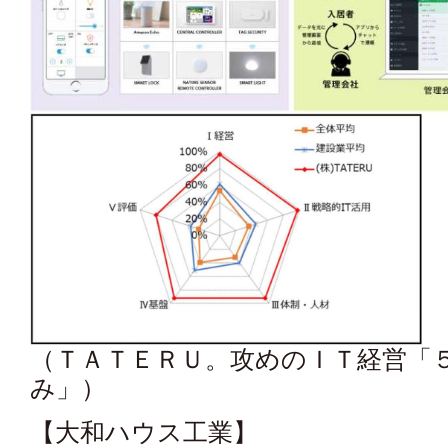
（ＴＡＴＥＲＵ。攻めのＩＴ経営「
み」）
【大和ハウス工業】