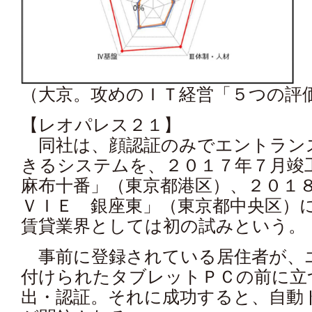
（大京。攻めのＩＴ経営「５つの評
【レオパレス２１】
同社は、顔認証のみでエントラン
きるシステムを、２０１７年７月
麻布十番」（東京都港区）、２０１
ＶＩＥ 銀座東」（東京都中央区）
賃貸業界としては初の試みという。
事前に登録されている居住者が、
付けられたタブレットＰＣの前に
出・認証。それに成功すると、自動ト