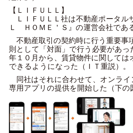
【ＬＩＦＵＬＬ】
ＬＩＦＵＬＬ社は不動産ポータル
Ｌ ＨＯＭＥ＇Ｓ』の運営会社であ
不動産取引の契約時に行う重要事
則として「対面」で行う必要があっ
年１０月から、賃貸物件に関してはオ
できるようになった（ＩＴ重説）。
同社はそれに合わせて、オンライン
専用アプリの提供を開始した（下の