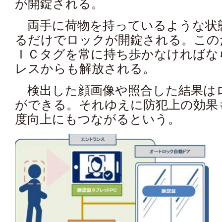
が開錠される。
両手に荷物を持っているような状態て
るだけでロックが開錠される。この
ＩＣタグを常に持ち歩かなければ
レスからも解放される。
検出した顔画像や照合した結果はロ
ができる。それゆえに防犯上の効
度向上にもつながるという。