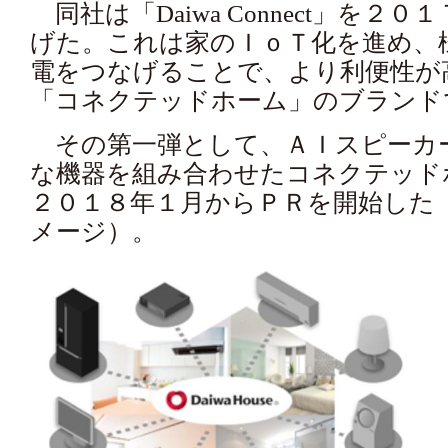
同社は「Daiwa Connect」を２
げた。これは家のＩｏＴ化を進め、
電をつなげることで、より利便性か
「コネクテッドホーム」のブランド
その第一弾として、ＡＩスピーカ
な機器を組み合わせたコネクテット
２０１８年１月からＰＲを開始した
メージ）。