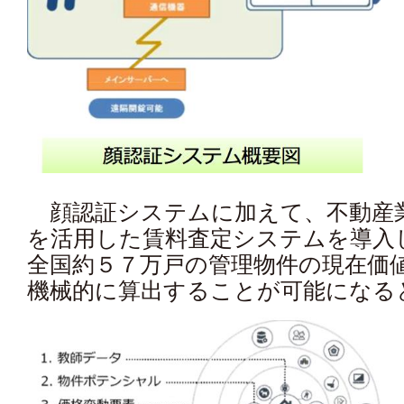
顔認証システムに加えて、不動産
を活用した賃料査定システムを導入
全国約５７万戸の管理物件の現在価
機械的に算出することが可能になる