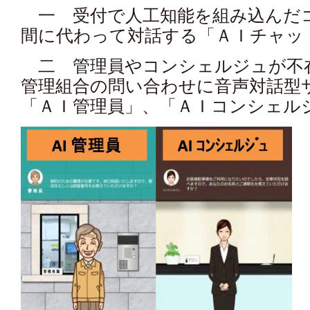
一 受付で人工知能を組み込んだ
間に代わって対話する「ＡＩチャット
二 管理員やコンシェルジュが不
管理組合の問い合わせに音声対話型
「ＡＩ管理員」、「ＡＩコンシェルシ