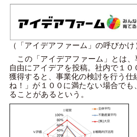
（「アイデアファーム」の呼びかけ
この「アイデアファーム」とは、
自由にアイデアを投稿。社内で１
獲得すると、事業化の検討を行う仕
ね！」が１００に満たない場合でも、
ることがあるという。