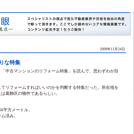
2009年11月24日
りな特集
、「中古マンションのリフォーム特集」を読んで、思わずわが目
てリフォームすればいいのかを判断する特集だった。所在地を
たは葛飾区の物件であるらしい。
56平方メートル、
ーム済み。