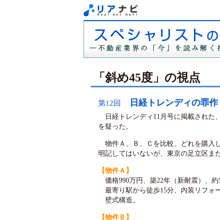
「斜め45度」の視点
日経トレンディの罪作
第12回
日経トレンディ11月号に掲載された
を疑った。
物件Ａ、Ｂ、Ｃを比較、どれを購入し
明記してはいないが、東京の足立区ま
【物件Ａ】
価格990万円、築22年（新耐震）、約
最寄り駅から徒歩15分、内装リフォ
壁式構造。
【物件Ｂ】