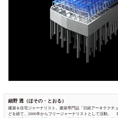
細野 透（ほその・とおる）
建築＆住宅ジャーナリスト。建築専門誌「日経アーキテクチ
どを経て、2006年からフリージャーナリストとして活動。 