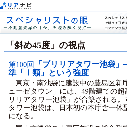
「斜め45度」の視点
「ブリリアタワー池袋」─
第100回
準「Ⅰ類」という強度
東京・南池袋に建設中の豊島区新
ューゼタウン」には、49階建ての
リリアタワー池袋」が合築される。
タワー池袋は、日本初の本庁舎一体
になる。