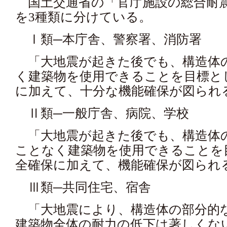
国土交通省の「官庁施設の総合耐震
を3種類に分けている。
Ⅰ類─本庁舎、警察署、消防署
「大地震が起きた後でも、構造体
く建築物を使用できることを目標と
に加えて、十分な機能確保が図られ
Ⅱ類─一般庁舎、病院、学校
「大地震が起きた後でも、構造体
ことなく建築物を使用できることを
全確保に加えて、機能確保が図られ
Ⅲ類─共同住宅、宿舎
「大地震により、構造体の部分的
建築物全体の耐力の低下は著しくな