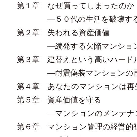
第１章 なぜ買ってしまったのか
―５０代の生活を破壊するマ
第２章 失われる資産価値
―続発する欠陥マンショ
第３章 建替えという高いハード
―耐震偽装マンションの再
第４章 あなたのマンションは再
第５章 資産価値を守る
―マンションのメンテナン
第６章 マンション管理の経営的