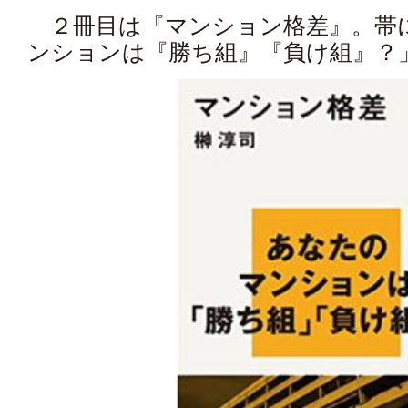
２冊目は『マンション格差』。帯
ンションは『勝ち組』『負け組』？