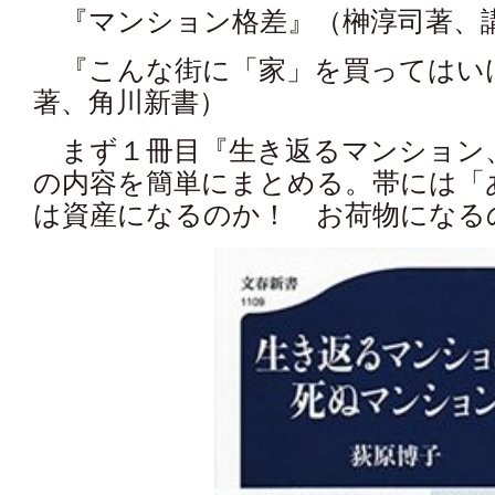
『マンション格差』（榊淳司著、
『こんな街に「家」を買ってはい
著、角川新書）
まず１冊目『生き返るマンション
の内容を簡単にまとめる。帯には「
は資産になるのか！ お荷物になる