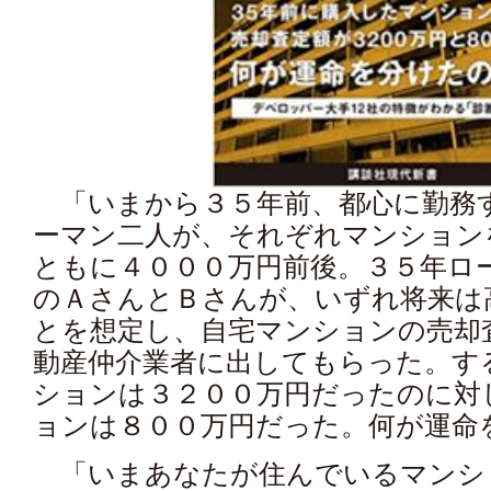
「いまから３５年前、都心に勤務
ーマン二人が、それぞれマンション
ともに４０００万円前後。３５年ロ
のＡさんとＢさんが、いずれ将来は
とを想定し、自宅マンションの売却
動産仲介業者に出してもらった。す
ションは３２００万円だったのに対
ョンは８００万円だった。何が運命
「いまあなたが住んでいるマンシ