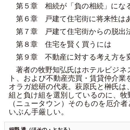
第５章 相続が「負の相続」にな
第６章 戸建て住宅街に将来性は
第７章 戸建て住宅街からの脱出
第８章 住宅を賢く買うには
第９章 不動産に対する考え方を
著者の牧野知弘氏はホテルビジネ
ト、および不動産売買・賃貸仲介業
オラガ総研の代表。萩原氏と榊氏は
組と負け組を選別しているのに、牧
（ニュータウン）そのものを厄介者
いぶん手厳しい。
細野 透（ほその・とおる）