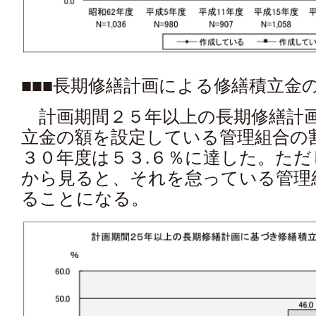
■■■長期修繕計画による修繕積立金
計画期間２５年以上の長期修繕計画
立金の額を設定している管理組合の
３０年度は５３.６％に達した。た
から見ると、それを怠っている管理
ることになる。