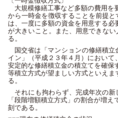
〔一時金徴収方式〕
大規模修繕工事など多額の費用を
から一時金を徴収することを前提と
は、一度に多額の資金を用意する必
が大きいこと。また、用意できない
る。
国交省は「マンションの修繕積立金に
イン」（平成２３年４月）において
安定的な修繕積立金の積立てを確保
等積立方式が望ましい方式といえま
る。
それにも拘わらず、完成年次の新し
「段階増額積立方式」の割合が増え
刻である。