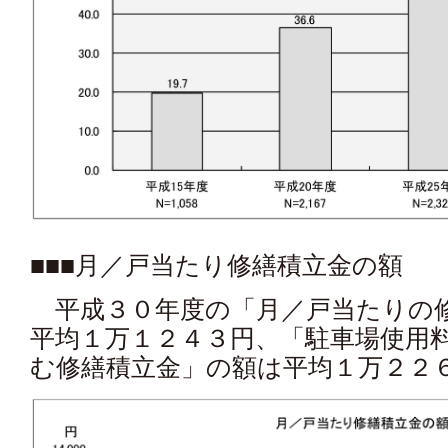
■■■月／戸当たり修繕積立金の額
平成３０年度の「月／戸当たりの
平均１万１２４３円、「駐車場使用
む修繕積立金」の額は平均１万２２