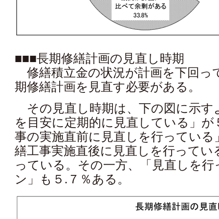
■■■長期修繕計画の見直し時期
修繕積立金の状況が計画を下回っ
期修繕計画を見直す必要がある。
その見直し時期は、下の図に示すよ
を目安に定期的に見直している」が
事の実施直前に見直しを行っている」
繕工事実施直後に見直しを行っている
っている。その一方、「見直しを行
ン」も５.７％ある。