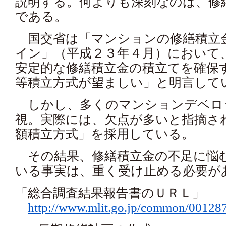
説明する。何よりも深刻なのは、修
である。
国交省は「マンションの修繕積立金に
イン」（平成２３年４月）において
安定的な修繕積立金の積立てを確保
等積立方式が望ましい」と明言して
しかし、多くのマンションデベロ
視。実際には、欠点が多いと指摘さ
額積立方式」を採用している。
その結果、修繕積立金の不足に悩
いる事実は、重く受け止める必要が
「総合調査結果報告書のＵＲＬ」
http://www.mlit.go.jp/common/00128