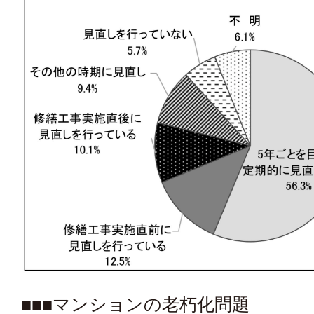
■■■マンションの老朽化問題