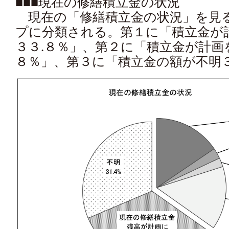
■■■現在の修繕積立金の状況
現在の「修繕積立金の状況」を見
プに分類される。第１に「積立金が
３３.８％」、第２に「積立金が計画
８％」、第３に「積立金の額が不明３