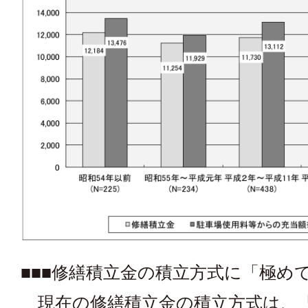
■■■修繕積立金の積立方式に「極め
現在の修繕積立金の積立方式は、「