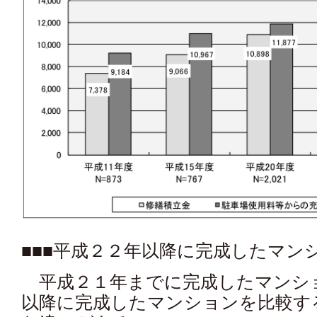
■■■平成２２年以降に完成したマン
平成２１年までに完成したマンシ
以降に完成したマンションを比較す