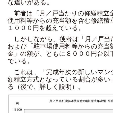
な違いがある。
前者は「月／戸当たりの修繕積立
使用料等からの充当額を含む修繕積
１０００円を超えている。
しかしながら、後者は「月／戸当
および「駐車場使用料等からの充当
金」の額が、ともに８０００円台以
でいる。
これは、「完成年次の新しいマンシ
額積立方式となっている割合が多い
る（後で、詳しく説明）。