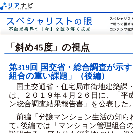
「斜め45度」の視点
第319回 国交省・総合調査が示
組合の重い課題」（後編）
国土交通省・住宅局市街地建築課
は、２０１９年４月２６日に、「平
ン総合調査結果報告書」を公表した
前編「分譲マンション生活の知ら
て､後編では「マンション管理組合