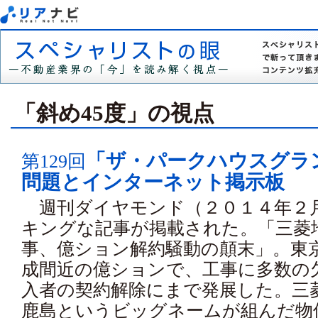
「斜め45度」の視点
「ザ・パークハウスグラ
第129回
問題とインターネット掲示板
週刊ダイヤモンド（２０１４年２
キングな記事が掲載された。「三菱
事、億ション解約騒動の顛末」。東
成間近の億ションで、工事に多数の
入者の契約解除にまで発展した。三
鹿島というビッグネームが組んだ物