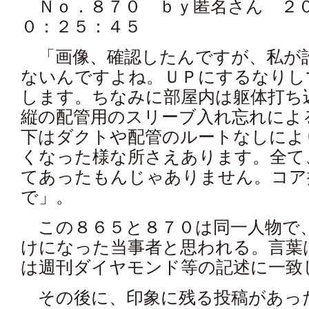
Ｎｏ．８７０ ｂｙ匿名さん ２０
０：２５：４５
「画像、確認したんですが、私が
ないんですよね。ＵＰにするなりし
します。ちなみに部屋内は躯体打ち
縦の配管用のスリーブ入れ忘れによ
下はダクトや配管のルートなしによ
くなった様な所さえあります。全て
てあったもんじゃありません。コア
で」。
この８６５と８７０は同一人物で
けになった当事者と思われる。言葉
は週刊ダイヤモンド等の記述に一致
その後に、印象に残る投稿があっ