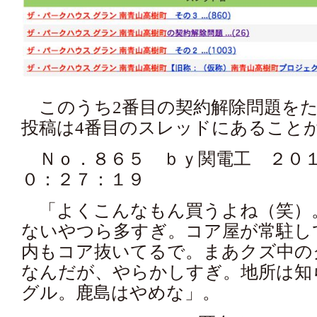
このうち2番目の契約解除問題をた
投稿は4番目のスレッドにあること
Ｎｏ．８６５ ｂｙ関電工 ２０１
０：２７：１９
「よくこんなもん買うよね（笑）
ないやつら多すぎ。コア屋が常駐し
内もコア抜いてるで。まあクズ中の
なんだが、やらかしすぎ。地所は知
グル。鹿島はやめな」。