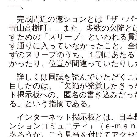
──。
完成間近の億ションとは「ザ・パ
青山高樹町」。また、多数の欠陥と
すための「スリーブ」といわれる貫
す通りに入っていなかったこと。全
ずのスリーブのうち、１割にあたる
かったり、位置が間違っていたりし
詳しくは同誌を読んでいただくこ
目したのは、「欠陥が発覚したきっ
ト掲示板への、匿名の書き込みだっ
る」という指摘である。
インターネット掲示板とは、日本
ンションコミュニティ」（ｅ-ｍａ
あろうか。こう見当を付けてアクセ