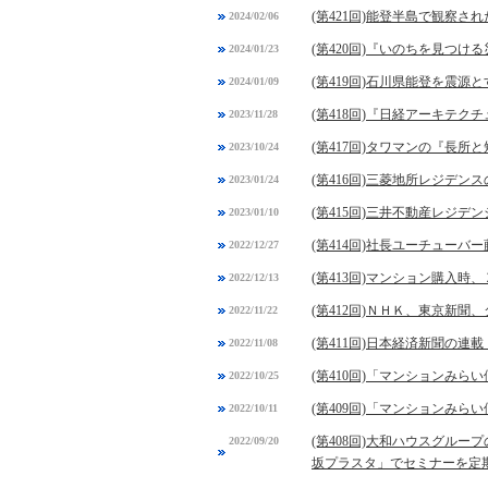
(第421回)能登半島で観察
2024/02/06
(第420回)『いのちを見つけ
2024/01/23
(第419回)石川県能登を震源
2024/01/09
(第418回)『日経アーキテ
2023/11/28
(第417回)タワマンの『長所
2023/10/24
(第416回)三菱地所レジデ
2023/01/24
(第415回)三井不動産レジ
2023/01/10
(第414回)社長ユーチュー
2022/12/27
(第413回)マンション購入
2022/12/13
(第412回)ＮＨＫ、東京新
2022/11/22
(第411回)日本経済新聞の
2022/11/08
(第410回)「マンションみ
2022/10/25
(第409回)「マンションみ
2022/10/11
(第408回)大和ハウスグル
2022/09/20
坂プラスタ」でセミナーを定