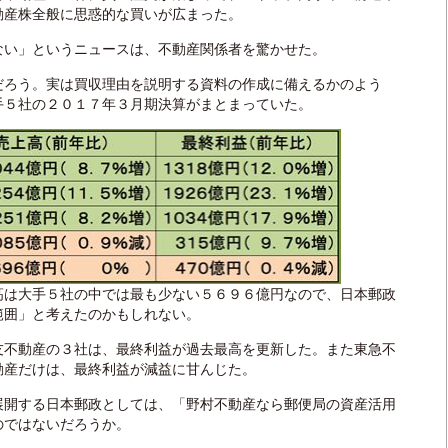
動産株全般に思惑的な買いが広まった。
い」というニュースは、不動産関係者を驚かせた。
ろう。実は買収理由を説明する資料の作成に備えるかのよう
手５社の２０１７年３月期決算がまとまっていた。
は大手５社の中では最も少ない５６９６億円なので、日本郵政
範囲」と考えたのかもしれない。
不動産の３社は、最終利益が過去最高を更新した。また東急不
動産だけは、最終利益が減益に甘んじた。
開する日本郵政としては、「野村不動産なら郵便局の資産活用
のではないだろうか。