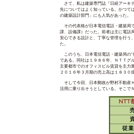
さて、私は建築専門誌『日経アーキテ
先についてはよく知っている。かつて
の建築設計部門」にも人気があった。
その代表格が日本電信電話・建築局で
課、設備課）だった。前者は主に電話
安心できる設計と、丁寧な管理を行う
た。
このうち、日本電信電話・建築局の"
である。同社は１９８６年、ＮＴＴグ
主要都市でのオフィスビル賃貸を主力
２０１６年３月期の売上高は１８３０
そして今回、日本郵政が野村不動産Ｈ
活用に乗り出そうとしている。そこで