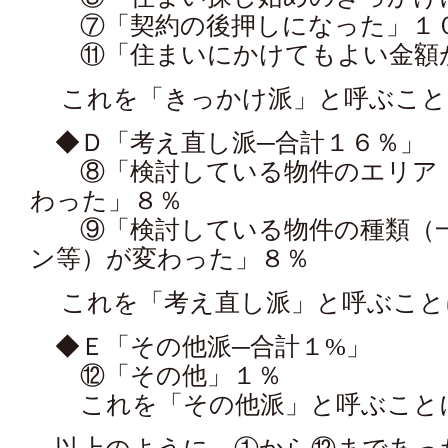
⑦「契約の後押しになった」１
⑪「住まいにかけてもよい金額
これを「きっかけ派」と呼ぶこと
◆Ｄ「考え直し派─合計１６％」
⑧「検討している物件のエリア（
わった」８％
⑨「検討している物件の種類（一
ン等）が変わった」８％
これを「考え直し派」と呼ぶこと
◆Ｅ「その他派─合計１%」
⑫「その他」１％
これを「その他派」と呼ぶこと