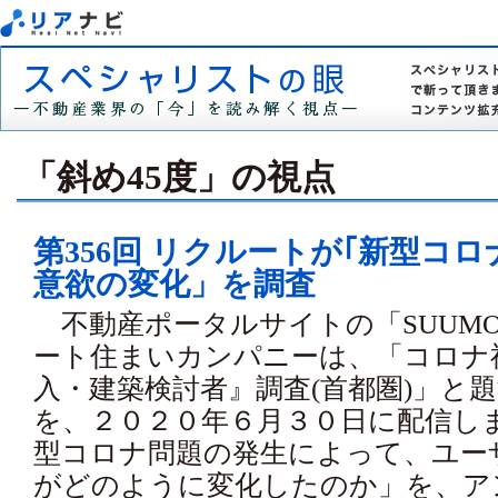
「斜め45度」の視点
第356回 リクルートが｢新型コ
意欲の変化」を調査
不動産ポータルサイトの「SUUM
ート住まいカンパニーは、「コロナ
入・建築検討者』調査(首都圏)」と
を、２０２０年６月３０日に配信し
型コロナ問題の発生によって、ユー
がどのように変化したのか」を、ア