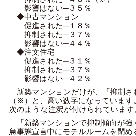
影響はない─３５％
◆中古マンション
促進された─１８％
抑制された─３７％
影響はない─４４％
◆注文住宅
促進された─３１％
抑制された─３７％
影響はない─４２％
新築マンションだけが、「抑制さ
（※）と、高い数字になっています
次のような注釈が付けられています
「新築マンションで抑制傾向が強
急事態宣言中にモデルルームを閉め