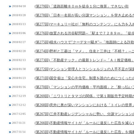
(第279回)「道路距離８０ｍを徒歩１分に換算」できない街
2018/04/10
(第278回)「日本一名前が長い分譲マンション」を突き止め
2018/03/20
(第277回)マーキュリー社が「無料のコンテンツ」にも力を入
2018/03/13
(第276回)放置される渋谷駅問題─「駅まで７２８９ｍ」「
2018/03/06
(第275回)積水ハウスで"クーデター騒ぎ"─「地面師による詐
2018/02/27
(第274回)野村と三菱は「マメ」、住友と三井は「不精？」
2018/02/20
(第273回)「不動産テック」の最新トレンド─「ＡＩ推定価格
2018/02/13
(第272回)マンション管理人とコンシェルジュの人手不足が深
2018/01/30
(第271回)国交省は「安心Ｒ住宅」制度を誰のためにつくった
2018/01/23
(第270回)「マンションの平均価格・平均面積」と「酔っ払
2018/01/16
(第269回)「ニワトリとタマゴの関係」で第１期販売予定時
2017/12/19
(第268回)意外に奥が深いマンションにおける「トイレの世界
2017/12/12
(第267回)三井不動産レジデンシャルに勢い、分譲マンショ
2017/12/05
(第266回)不動産情報サイトが「ルールに違反した広告を減
2017/11/21
(第265回)不動産情報サイトが「ルールに違反した広告」を
2017/11/14