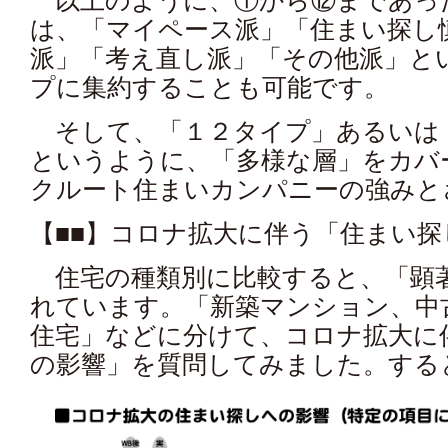
以上のように、①から⑫まであっ
は、「マイペース派」「住まい探し
派」「考え直し派」「その他派」と
プに集約することも可能です。
そして、「１２タイプ」あるいは
というように、「多様な層」をカバ
クルート住まいカンパニーの強みと
【■■】コロナ拡大に伴う「住まい探
住宅の種類別に比較すると、「顕
れています。「新築マンション、中
住宅」などに分けて、コロナ拡大に
の影響」を質問してみました。する