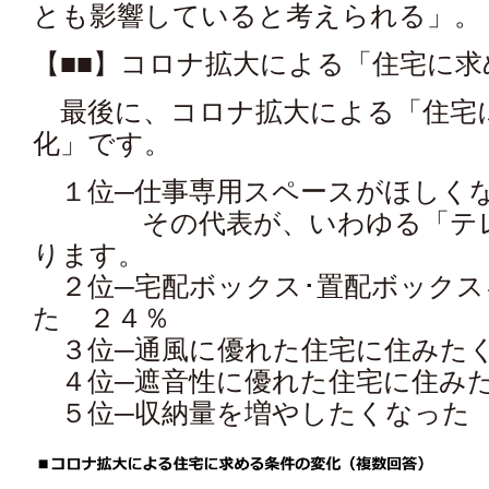
とも影響していると考えられる」。
【■■】コロナ拡大による「住宅に
最後に、コロナ拡大による「住宅
化」です。
１位─仕事専用スペースがほしく
その代表が、いわゆる「テレワ
ります。
２位─宅配ボックス･置配ボックス
た ２４％
３位─通風に優れた住宅に住みた
４位─遮音性に優れた住宅に住み
５位─収納量を増やしたくなった