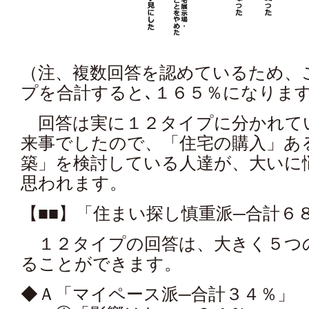
（注、複数回答を認めているため、
プを合計すると､１６５％になりま
回答は実に１２タイプに分かれてい
来事でしたので、「住宅の購入」あ
築」を検討している人達が、大いに
思われます。
【■■】「住まい探し慎重派─合計６
１２タイプの回答は、大きく５つ
ることができます。
◆Ａ「マイペース派─合計３４％」