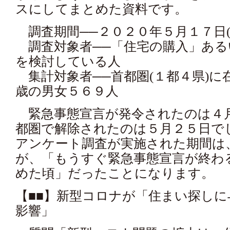
スにしてまとめた資料です。
調査期間──２０２０年５月１７日(日
調査対象者──「住宅の購入」ある
を検討している人
集計対象者──首都圏(１都４県)に
歳の男女５６９人
緊急事態宣言が発令されたのは４
都圏で解除されたのは５月２５日で
アンケート調査が実施された期間は
が、「もうすぐ緊急事態宣言が終わ
めた頃」だったことになります。
【■■】新型コロナが「住まい探し
影響」