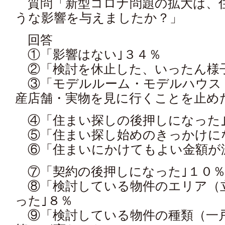
質問「新型コロナ問題の拡大は、
うな影響を与えましたか？」
回答
①「影響はない｣３４％
②「検討を休止した、いったん様子
③「モデルルーム・モデルハウス
産店舗・実物を見に行くことを止め
④「住まい探しの後押しになった
⑤「住まい探し始めのきっかけに
⑥「住まいにかけてもよい金額が
⑦「契約の後押しになった｣１０
⑧「検討している物件のエリア（
った｣８％
⑨「検討している物件の種類（一