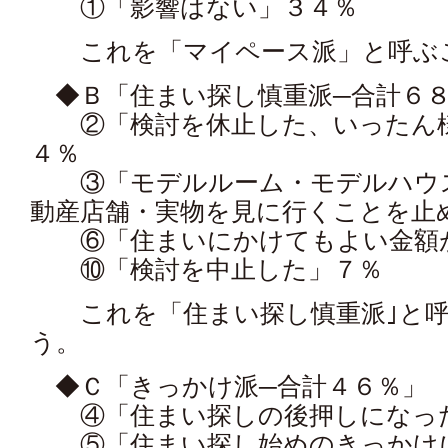
①「影響はない」３４％
これを「マイペース派」と呼ぶ
◆Ｂ「住まい探し慎重派─合計６
②「検討を休止した、いったん様
４％
③「モデルルーム・モデルハウス
動産店舗・実物を見に行くことを止
⑥「住まいにかけてもよい金額が
⑩「検討を中止した」７％
これを「住まい探し慎重派｣と呼
う。
◆Ｃ「きっかけ派─合計４６％」
④「住まい探しの後押しになっ
⑤「住まい探し始めのきっかけに