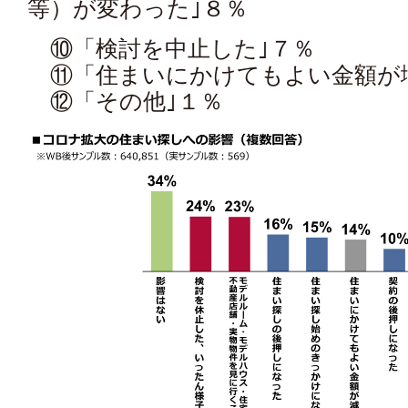
等）が変わった｣８％
⑩「検討を中止した｣７％
⑪「住まいにかけてもよい金額が
⑫「その他｣１％