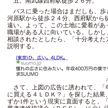
五。南武線西府駅徒歩２６分。
バスに乗った場合はまだしも、歩
河原駅から徒歩２４分、西府駅から
遠い。よって、この土地に愛着があ
職場がある人に向いている。しかし
相談されたとしたら、「十分考えた
説明する。
さて、上図の広告に誘われて、「
に買える４ＬＤＫ？」を探した結果
ずか1件という現実に直面すると、