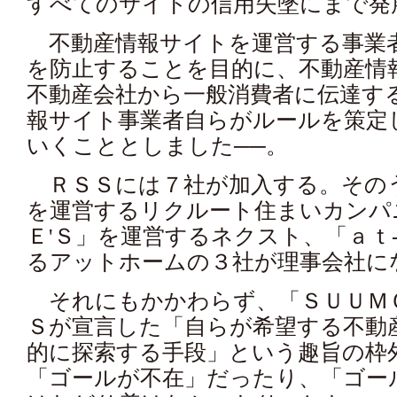
すべてのサイトの信用失墜にまで発
不動産情報サイトを運営する事業
を防止することを目的に、不動産情
不動産会社から一般消費者に伝達す
報サイト事業者自らがルールを策定
いくこととしました──。
ＲＳＳには７社が加入する。その
を運営するリクルート住まいカンパ
Ｅ'Ｓ」を運営するネクスト、「ａｔ
るアットホームの３社が理事会社に
それにもかかわらず、「ＳＵＵＭ
Ｓが宣言した「自らが希望する不動
的に探索する手段」という趣旨の枠
「ゴールが不在」だったり、「ゴー