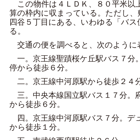
この物件は４ＬＤＫ、８０平米以
算の枠内に収まっている。ただし、
四谷５丁目にある、いわゆる「バス
る。
交通の便を調べると、次のように
一。京王線聖蹟桜ケ丘駅バス７分
停から徒歩６分。
二。京王線中河原駅から徒歩２４
三。中央本線国立駅バス１７分。
から徒歩６分。
四。京王線中河原駅バス７分。デ
から徒歩１分。