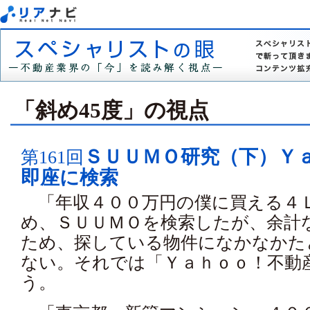
「斜め45度」の視点
ＳＵＵＭＯ研究（下）Ｙ
第161回
即座に検索
「年収４００万円の僕に買える４
め、ＳＵＵＭＯを検索したが、余計
ため、探している物件になかなかた
ない。それでは「Ｙａｈｏｏ！不動
う。