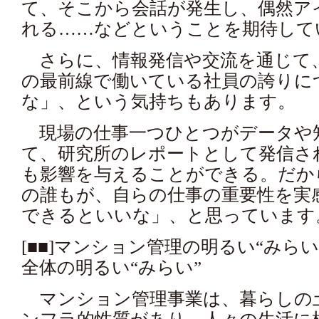
て、そこから会話が発生し、偶然ア
れる……などということを期待して
さらに、情報発信や交流を通じて
の最前線で働いている社員の誇りに
な」、という気持ちもあります。
現場の仕事一つひとつがデータや
て、研究所のレポートとして発信さ
も影響を与えることができる。だか
の誰もが、自らの仕事の重要性を実
できるといいな」、と思っています
[■■]マンション管理の明るい“みら
全体の明るい“みらい”
マンション管理事業は、暮らしの