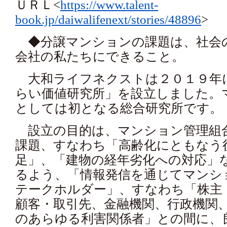
ＵＲＬ<
https://www.talent-
book.jp/daiwalifenext/stories/48896
>
◆分譲マンションの課題は、社会
会社の私たちにできること。
大和ライフネクストは２０１９年
らい価値研究所」を設立しました。
としては初となる総合研究所です。
設立の目的は、マンション管理組
課題、すなわち「高齢化にともなう
足」、「建物の経年劣化への対応」
るよう、「情報発信を通じてマンシ
テークホルダー」、すなわち「株主
顧客・取引先、金融機関、行政機関
のあらゆる利害関係者」との間に、