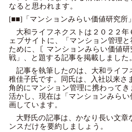
なると思われます。
[■■]「マンションみらい価値研究
大和ライフネクストは２０２２年
ェブサイトに、「マンション管理と
ために、〘マンションみらい価値研
戦」、と題する記事を掲載しました
記事を執筆したのは、大和ライフ
稚佳子氏です。同氏は、入社以来さ
角的にマンション管理に携わってき
活かし、現在は「マンションみらい
画しています。
大野氏の記事は、かなり長い文章
ンスだけを要約しましょう。