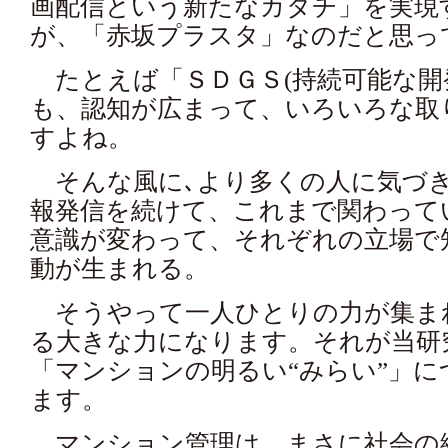
画配信という新たなカタチ」を実現
が、「赤坂プラスタ」なのだと思っ
たとえば「ＳＤＧＳ(持続可能な開
も、認知が広まって、いろいろな取
すよね。
そんな風に､より多くの人に気づ
報発信を続けて、これまで関わって
意識が変わって、それぞれの立場で
動が生まれる。
そうやって一人ひとりの力が集ま
る大きな力になります。それが当研
「マンションの明るい“みらい”」
ます。
マンション管理は、まさに社会の