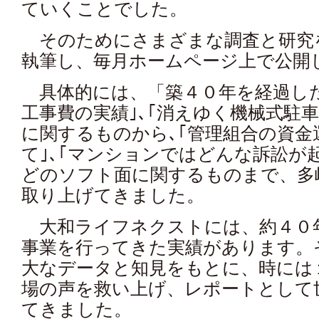
ていくことでした。
そのためにさまざまな調査と研究
執筆し、毎月ホームページ上で公開
具体的には、「築４０年を経過し
工事費の実績｣､｢消えゆく機械式駐
に関するものから､｢管理組合の資金
て｣､｢マンションではどんな訴訟が
どのソフト面に関するものまで、多
取り上げてきました。
大和ライフネクストには、約４０
事業を行ってきた実績があります。
大なデータと知見をもとに、時には
場の声を救い上げ、レポートとして
てきました。