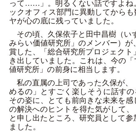
って……」。明るくない話ですよね
ックオフィス部門に異動してからも
ヤが心の底に残っていました。
その頃、久保依子と田中昌樹（い
みらい価値研究所」のメンバー）が
賞した、「総合研究所プロジェクト
き出していました。これは、今の「
値研究所」の前身に相当します。
私の直属の上司であった久保が、
めるの」とすごく楽しそうに話すの
その姿に、とても前向きな未来を感
の解決へのヒントを得た気がして、
と申し出たところ、研究員として参
ました。