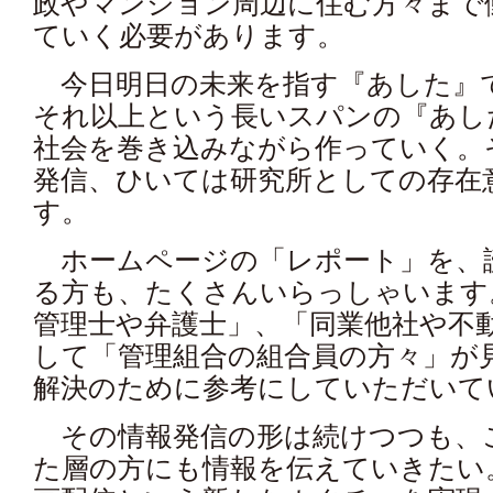
政やマンション周辺に住む方々まで
ていく必要があります。
今日明日の未来を指す『あした』
それ以上という長いスパンの『あし
社会を巻き込みながら作っていく。
発信、ひいては研究所としての存在
す。
ホームページの「レポート」を、
る方も、たくさんいらっしゃいます
管理士や弁護士」、「同業他社や不
して「管理組合の組合員の方々」が
解決のために参考にしていただいて
その情報発信の形は続けつつも、
た層の方にも情報を伝えていきたい