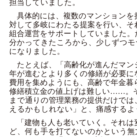
担当していました。
具体的には、複数のマンションを
対して多岐にわたる提案を行い、そ
組合運営をサポートしていました。
分かってきたころから、少しずつモ
になりました。
たとえば、「高齢化が進んだマン
年が進むとより多くの修繕が必要に
費用を集めようにも、高齢で年金暮
修繕積立金の値上げは難しい……。
まで通りの管理業務の提供だけでは
えるかもしれない」と、痛感するよ
「建物も人も老いていく。それは
ど、何も手を打てないのかという無